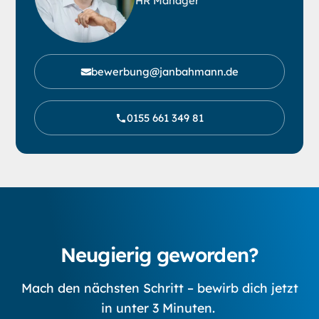
HR Manager
bewerbung@janbahmann.de
0155 661 349 81
Neugierig geworden?
Mach den nächsten Schritt – bewirb dich jetzt
in unter 3 Minuten.