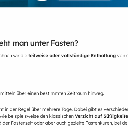
eht man unter Fasten?
chnen wir die
teilweise oder vollständige Enthaltung
von a
mitteln über einen bestimmten Zeitraum hinweg.
t in der Regel über mehrere Tage. Dabei gibt es verschiede
wie beispielsweise den klassischen
Verzicht auf Süßigkeit
der Fastenzeit oder aber auch gezielte Fastenkuren, bei den