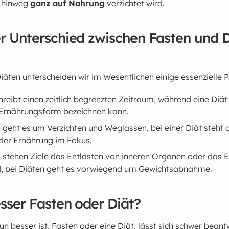
e hinweg
ganz auf Nahrung
verzichtet wird.
er Unterschied zwischen Fasten und 
iäten unterscheiden wir im Wesentlichen einige essenzielle 
reibt einen zeitlich begrenzten Zeitraum, während eine Diät
e Ernährungsform bezeichnen kann.
geht es um Verzichten und Weglassen, bei einer Diät steht 
der Ernährung im Fokus.
 stehen Ziele das Entlasten von inneren Organen oder das E
, bei Diäten geht es vorwiegend um Gewichtsabnahme.
esser Fasten oder Diät?
un besser ist, Fasten oder eine Diät, lässt sich schwer beant