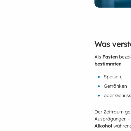
Was verst
Als
Fasten
bezei
bestimmten
Speisen,
Getränken
oder Genuss
Der Zeitraum geh
Ausprägungen - 
Alkohol
während 