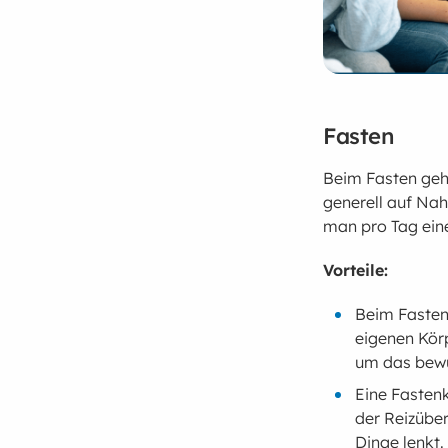
Fasten
Beim Fasten geh
generell auf Nah
man pro Tag eine
Vorteile:
Beim Fasten 
eigenen Körp
um das bewu
Eine Fastenk
der Reizüber
Dinge lenkt