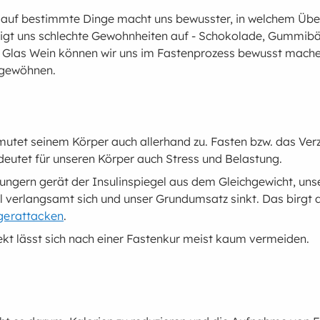
t auf bestimmte Dinge macht uns bewusster, in welchem Über
eigt uns schlechte Gewohnheiten auf - Schokolade, Gummib
e Glas Wein können wir uns im Fastenprozess bewusst mach
abgewöhnen.
mutet seinem Körper auch allerhand zu. Fasten bzw. das Ver
eutet für unseren Körper auch Stress und Belastung.
ungern gerät der Insulinspiegel aus dem Gleichgewicht, uns
l verlangsamt sich und unser Grundumsatz sinkt. Das birgt 
gerattacken
.
ekt lässt sich nach einer Fastenkur meist kaum vermeiden.