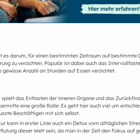
t es darum, für einen bestimmten Zeitraum auf bestimmte 
rung zu verzichten. Populär ist dabei auch das Intervallfast
 gewisse Anzahl an Stunden auf Essen verzichtet.
spielt das Entlasten der inneren Organe und das Zurückfind
ermitte eine große Rolle: Es geht hier auch viel um entschl
sste Beschäftigen mit sich selbst.
ur kann in erster Linie auch ein Detox vom alltäglichen Str
flutung dieser Welt sein, da man in der Zeit den Fokus auf 
.