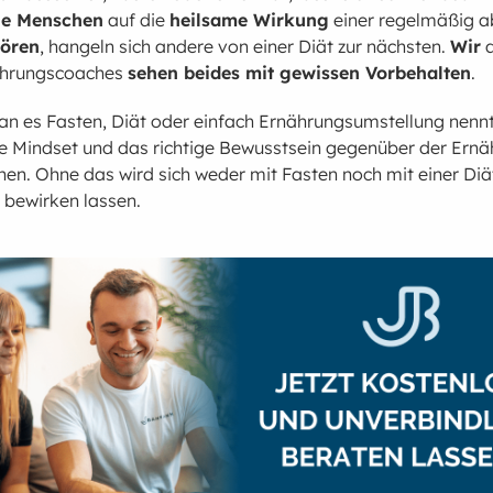
e Menschen
auf die
heilsame Wirkung
einer regelmäßig a
wören
, hangeln sich andere von einer Diät zur nächsten.
Wir
a
ährungscoaches
sehen beides mit gewissen Vorbehalten
.
an es Fasten, Diät oder einfach Ernährungsumstellung nenn
re Mindset und das richtige Bewusstsein gegenüber der Ern
en. Ohne das wird sich weder mit Fasten noch mit einer Diät
 bewirken lassen.