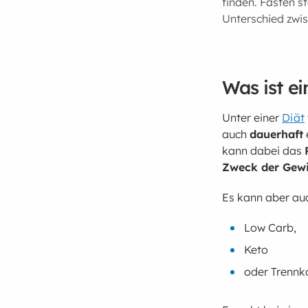
finden. Fasten s
Unterschied zwis
Was ist e
Unter einer
Diät
auch
dauerhaft
kann dabei das
Zweck der Gew
Es kann aber au
Low Carb,
Keto
oder Trennk