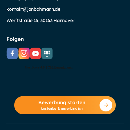
kontakt@janbahmann.de
Werftstraße 15, 30163 Hannover
Folgen
Bewerbung starten
kostenlos & unverbindlich