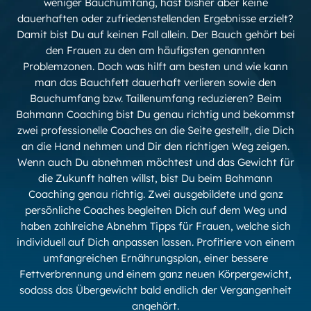
weniger Bauchumfang, hast bisher aber keine
dauerhaften oder zufriedenstellenden Ergebnisse erzielt?
Damit bist Du auf keinen Fall allein. Der Bauch gehört bei
den Frauen zu den am häufigsten genannten
Problemzonen. Doch was hilft am besten und wie kann
man das Bauchfett dauerhaft verlieren sowie den
Bauchumfang bzw. Taillenumfang reduzieren? Beim
Bahmann Coaching bist Du genau richtig und bekommst
zwei professionelle Coaches an die Seite gestellt, die Dich
an die Hand nehmen und Dir den richtigen Weg zeigen.
Wenn auch Du abnehmen möchtest und das Gewicht für
die Zukunft halten willst, bist Du beim Bahmann
Coaching genau richtig. Zwei ausgebildete und ganz
persönliche Coaches begleiten Dich auf dem Weg und
haben zahlreiche Abnehm Tipps für Frauen, welche sich
individuell auf Dich anpassen lassen. Profitiere von einem
umfangreichen Ernährungsplan, einer bessere
Fettverbrennung und einem ganz neuen Körpergewicht,
sodass das Übergewicht bald endlich der Vergangenheit
angehört.