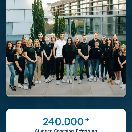
+
240.000
Stunden Coaching-Erfahrung