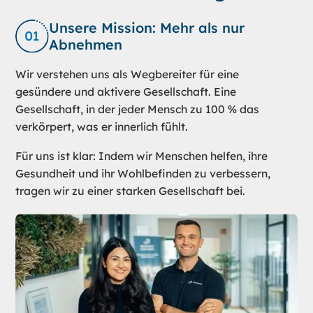
Unsere Mission: Mehr als nur
Abnehmen
Wir verstehen uns als Wegbereiter für eine
gesündere und aktivere Gesellschaft. Eine
Gesellschaft, in der jeder Mensch zu 100 % das
verkörpert, was er innerlich fühlt.
Für uns ist klar: Indem wir Menschen helfen, ihre
Gesundheit und ihr Wohlbefinden zu verbessern,
tragen wir zu einer starken Gesellschaft bei.