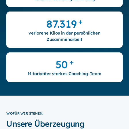
+
87.319
verlorene Kilos in der persönlichen
Zusammenarbeit
+
50
Mitarbeiter starkes Coaching-Team
WOFÜR WIR STEHEN:
Unsere Überzeugung