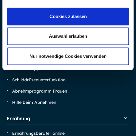
Cookies zulassen
Info
Abnehmen
Auswahl erlauben
Schnell abnehmen als Frau
Nur notwendige Cookies verwenden
Bauchfett verlieren als Frau
Abnehm Tipps für Frauen
Schilddrüsen­unterfunktion
Abnehm­programm Frauen
Hilfe beim Abnehmen
Ernährung
Ernährungsberater online