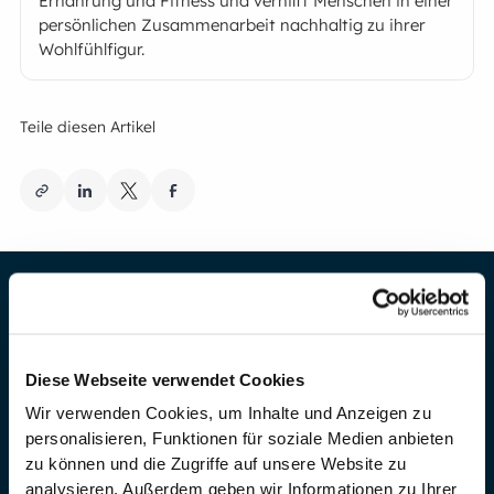
Ernährung und Fitness und verhilft Menschen in einer
persönlichen Zusammenarbeit nachhaltig zu ihrer
Wohlfühlfigur.
Teile diesen Artikel
Dienstleistung
Diese Webseite verwendet Cookies
Kundenerfolge
Wir verwenden Cookies, um Inhalte und Anzeigen zu
Erfahrungen
personalisieren, Funktionen für soziale Medien anbieten
zu können und die Zugriffe auf unsere Website zu
Wie sieht eine Zusammenarbeit aus?
analysieren. Außerdem geben wir Informationen zu Ihrer