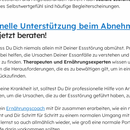
es Selbstwertgefühl sind häufige Begleiterscheinungen.
onelle Unterstützung beim Abneh
jetzt beraten!
dass Du Dich niemals allein mit Deiner Essstörung abmühst. P
abei helfen, die Ursachen Deiner Essanfälle zu verstehen un
 zu finden.
Therapeuten und Ernährungsexperten
wissen 
 die Herausforderungen, die es zu bewältigen gilt, um in ei
rückzufinden.
ine Krankheit ist, solltest Du Dir professionelle Hilfe von A
n, um die Ursachen, die zu der Essstörung geführt haben, z
ein
Ernährungscoach
mit Dir zusammen erarbeiten, wie ein 
ht und Dir Schritt für Schritt zu einem normalen Umgang mi
 lernst so auch allmählich wieder, wie groß eine normale Port
fe darin vorkommen sollten.