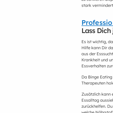
stark vermindert
Professi
Lass Dich 
Es ist wichtig, 
Hilfe kann Dir d
aus der Esssucht
Krankheit und um
Essverhalten zu
Da Binge Eating e
Therapeuten hole
Zusätzlich kann 
Essalltag aussie
zurückhelfen. Du
welche Nährstof