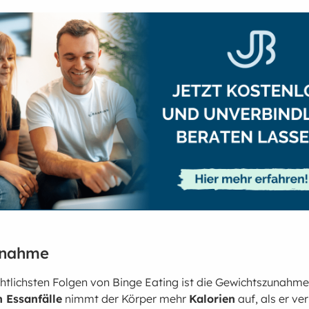
unahme
chtlichsten Folgen von Binge Eating ist die Gewichtszunahme
n Essanfälle
nimmt der Körper mehr
Kalorien
auf, als er v