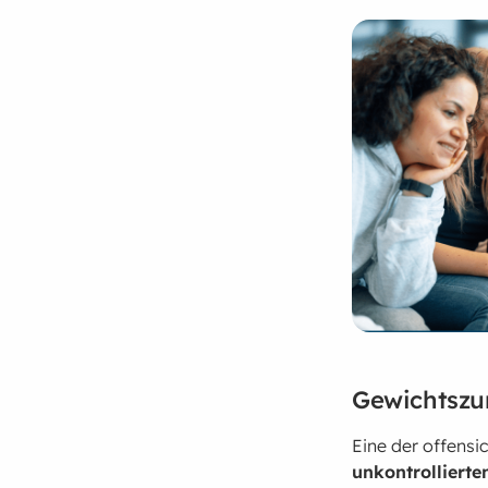
Gewichtsz
Eine der offensi
unkontrollierte