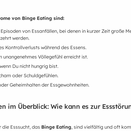
ome von Binge Eating sind:
 Episoden von Essanfällen, bei denen in kurzer Zeit große 
zehrt werden.
es Kontrollverlusts während des Essens.
in unangenehmes Völlegefühl erreicht ist.
wenn Du nicht hungrig bist.
cham oder Schuldgefühlen.
oder Geheimhalten der Essgewohnheiten.
en im Überblick: Wie kann es zur Essstöru
r die Esssucht, das
Binge Eating
, sind vielfältig und oft ko