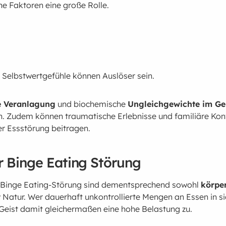
he Faktoren eine große Rolle.
e Selbstwertgefühle können Auslöser sein.
e Veranlagung
und biochemische
Ungleichgewichte im Ge
en. Zudem können traumatische Erlebnisse und familiäre Konf
r Essstörung beitragen.
r Binge Eating Störung
r Binge Eating-Störung sind dementsprechend sowohl
körper
r
Natur. Wer dauerhaft unkontrollierte Mengen an Essen in si
 Geist damit gleichermaßen eine hohe Belastung zu.