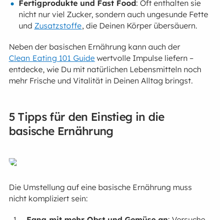
Fertigprodukte und Fast Food
: Oft enthalten sie
nicht nur viel Zucker, sondern auch ungesunde Fette
und
Zusatzstoffe
, die Deinen Körper übersäuern.
Neben der basischen Ernährung kann auch der
Clean Eating 101 Guide
wertvolle Impulse liefern –
entdecke, wie Du mit natürlichen Lebensmitteln noch
mehr Frische und Vitalität in Deinen Alltag bringst.
5 Tipps für den Einstieg in die
basische Ernährung
Die Umstellung auf eine basische Ernährung muss
nicht kompliziert sein:
Fang mit mehr Obst und Gemüse an
: Versuche,