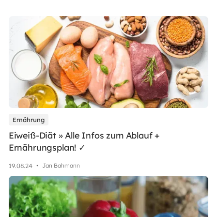
Ernährung
Eiweiß-Diät » Alle Infos zum Ablauf +
Ernährungsplan! ✓
19
.
08
.
24
•
Jan Bahmann