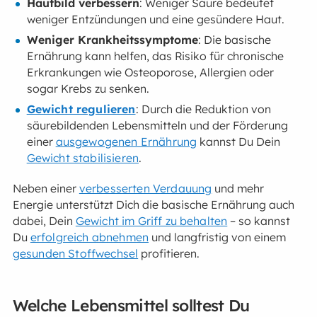
Hautbild verbessern
: Weniger Säure bedeutet
weniger Entzündungen und eine gesündere Haut.
Weniger Krankheitssymptome
: Die basische
Ernährung kann helfen, das Risiko für chronische
Erkrankungen wie Osteoporose, Allergien oder
sogar Krebs zu senken.
Gewicht regulieren
: Durch die Reduktion von
säurebildenden Lebensmitteln und der Förderung
einer
ausgewogenen Ernährung
kannst Du Dein
Gewicht stabilisieren
.
Neben einer
verbesserten Verdauung
und mehr
Energie unterstützt Dich die basische Ernährung auch
dabei, Dein
Gewicht im Griff zu behalten
– so kannst
Du
erfolgreich abnehmen
und langfristig von einem
gesunden Stoffwechsel
profitieren.
Welche Lebensmittel solltest Du