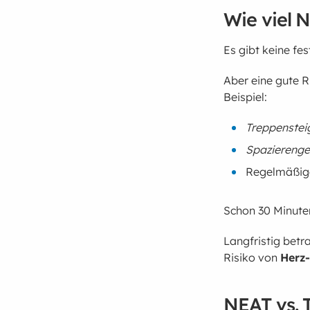
Wie viel 
Es gibt keine fe
Aber eine gute Ri
Beispiel:
Treppenstei
Spaziereng
Regelmäßig
Schon 30 Minut
Langfristig betra
Risiko von
Herz
NEAT vs. 