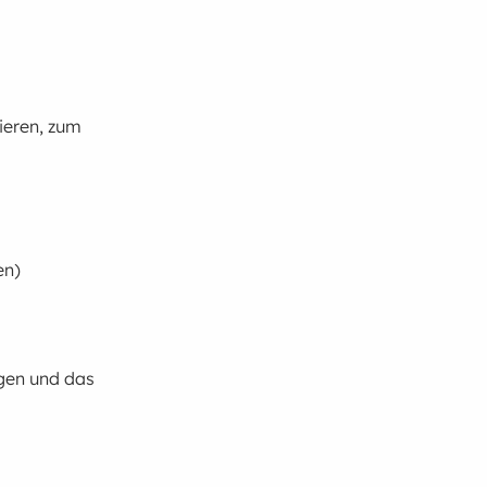
ieren, zum
en)
gen und das