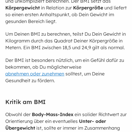
und unkompliziert berechnen. Der BMI setzt das
Körpergewicht
in Relation zur
Körpergröße
und liefert
so einen ersten Anhaltspunkt, ob Dein Gewicht im
gesunden Bereich liegt.
Um Deinen BMI zu berechnen, teilst Du Dein Gewicht in
Kilogramm durch das Quadrat Deiner Körpergröße in
Metern. Ein BMI zwischen 18,5 und 24,9 gilt als normal.
Der BMI ist besonders nützlich, um ein Gefühl dafür zu
bekommen, ob Du möglicherweise
abnehmen oder zunehmen
solltest, um Deine
Gesundheit zu fördern.
Kritik am BMI
Obwohl der
Body-Mass-Index
ein solider Richtwert zur
Orientierung über ein eventuelles
Unter- oder
Übergewicht
ist, sollte er immer im Zusammenhang