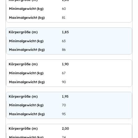
60
81
1,85
63
86
1,90
67
90
1,95
70
95
2,00
74