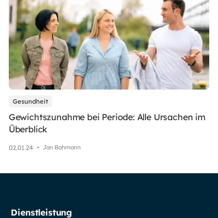
Gesundheit
Gewichtszunahme bei Periode: Alle Ursachen im
Überblick
02
.
01
.
24
•
Jan Bahmann
Dienstleistung