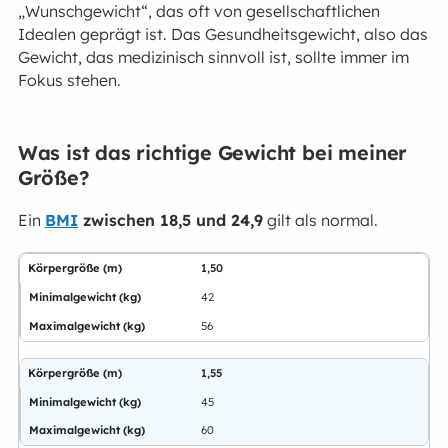
„Wunschgewicht“, das oft von gesellschaftlichen
Idealen geprägt ist. Das Gesundheitsgewicht, also das
Gewicht, das medizinisch sinnvoll ist, sollte immer im
Fokus stehen.
Was ist das richtige Gewicht bei meiner
Größe?
Ein
BMI
zwischen 18,5 und 24,9
gilt als normal.
1,50
42
56
1,55
45
60