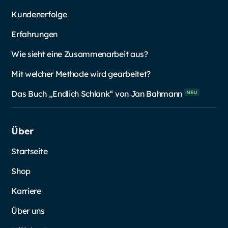
Kundenerfolge
Erfahrungen
Wie sieht eine Zusammenarbeit aus?
Mit welcher Methode wird gearbeitet?
Das Buch „Endlich Schlank“ von Jan
Bahmann
NEU
Über
Startseite
Shop
Karriere
Über uns