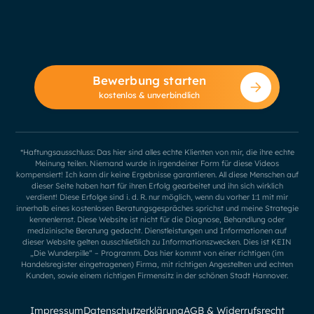
Bewerbung starten
kostenlos & unverbindlich
*Haftungsausschluss: Das hier sind alles echte Klienten von mir, die ihre echte
Meinung teilen. Niemand wurde in irgendeiner Form für diese Videos
kompensiert! Ich kann dir keine Ergebnisse garantieren. All diese Menschen auf
dieser Seite haben hart für ihren Erfolg gearbeitet und ihn sich wirklich
verdient! Diese Erfolge sind i. d. R. nur möglich, wenn du vorher 1:1 mit mir
innerhalb eines kostenlosen Beratungsgespräches sprichst und meine Strategie
kennenlernst. Diese Website ist nicht für die Diagnose, Behandlung oder
medizinische Beratung gedacht. Dienstleistungen und Informationen auf
dieser Website gelten ausschließlich zu Informationszwecken. Dies ist KEIN
„Die Wunderpille“ – Programm. Das hier kommt von einer richtigen (im
Handelsregister eingetragenen) Firma, mit richtigen Angestellten und echten
Kunden, sowie einem richtigen Firmensitz in der schönen Stadt Hannover.
Impressum
Datenschutzerklärung
AGB & Widerrufsrecht