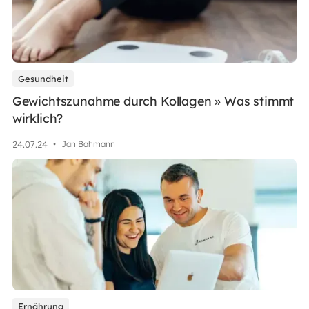
Gesundheit
Gewichtszunahme durch Kollagen » Was stimmt
wirklich?
24
.
07
.
24
•
Jan Bahmann
Ernährung