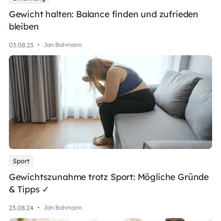
Gewicht halten: Balance finden und zufrieden
bleiben
03
.
08
.
23
•
Jan Bahmann
Sport
Gewichtszunahme trotz Sport: Mögliche Gründe
& Tipps ✓
23
.
08
.
24
•
Jan Bahmann