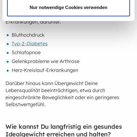
Übergewicht verbunden?
Nur notwendige Cookies verwenden
Übergewicht erhöht das Risiko für eine Vielzahl von
Erkrankungen, darunter:
Bluthochdruck
Typ-2-Diabetes
Schlafapnoe
Gelenkprobleme wie Arthrose
Herz-Kreislauf-Erkrankungen
Darüber hinaus kann Übergewicht Deine
Lebensqualität beeinträchtigen, etwa durch
eingeschränkte Beweglichkeit oder ein geringeres
Selbstwertgefühl.
Wie kannst Du langfristig ein gesundes
Idealgewicht erreichen und halten?