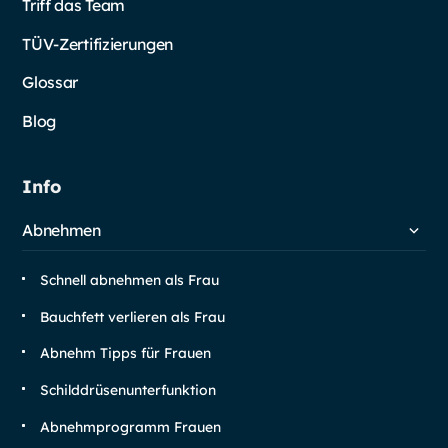
Triff das Team
TÜV-Zertifizierungen
Glossar
Blog
Info
Abnehmen
Schnell abnehmen als Frau
Bauchfett verlieren als Frau
Abnehm Tipps für Frauen
Schilddrüsen­unterfunktion
Abnehm­programm Frauen