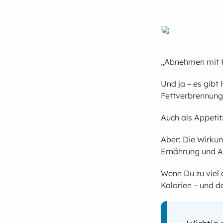
„Abnehmen mit K
Und ja – es gibt
Fettverbrennung
Auch als Appeti
Aber: Die Wirkun
Ernährung und A
Wenn Du zu viel 
Kalorien – und 