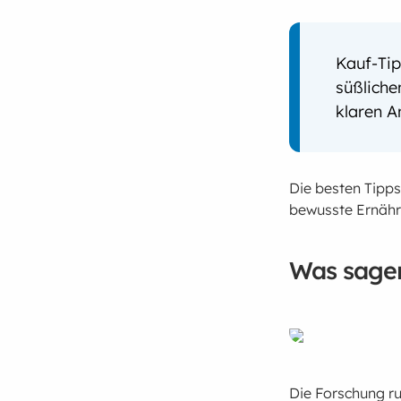
Kauf-Tip
süßliche
klaren A
Die besten Tipps
bewusste Ernähr
Was sagen
Die Forschung ru