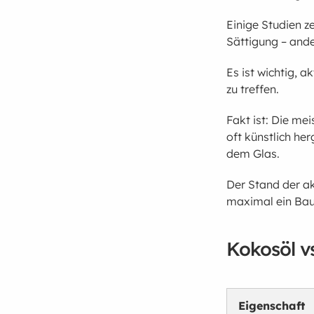
Einige Studien z
Sättigung – ande
Es ist wichtig, 
zu treffen.
Fakt ist: Die me
oft künstlich he
dem Glas.
Der Stand der ak
maximal ein Bau
Kokosöl v
Eigenschaft