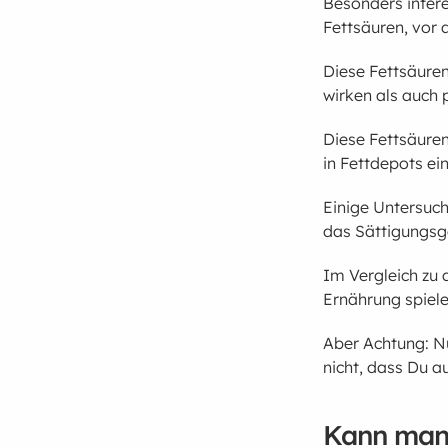
Besonders inter
Fettsäuren, vor 
Diese Fettsäuren
wirken als auch 
Diese Fettsäuren
in Fettdepots ei
Einige Untersuc
das Sättigungsg
Im Vergleich zu 
Ernährung spiele
Aber Achtung: Nu
nicht, dass Du 
Kann man 