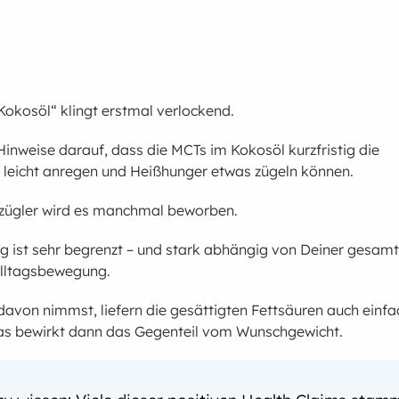
okosöl“ klingt erstmal verlockend.
 Hinweise darauf, dass die MCTs im Kokosöl kurzfristig die
 leicht anregen und Heißhunger etwas zügeln können.
tzügler wird es manchmal beworben.
g ist sehr begrenzt – und stark abhängig von Deiner gesam
lltagsbewegung.
davon nimmst, liefern die gesättigten Fettsäuren auch einfa
das bewirkt dann das Gegenteil vom Wunschgewicht.