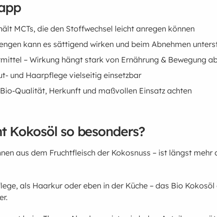
napp
ält MCTs, die den Stoffwechsel leicht anregen können
Mengen kann es sättigend wirken und beim Abnehmen unters
mittel – Wirkung hängt stark von Ernährung & Bewegung a
t- und Haarpflege vielseitig einsetzbar
 Bio-Qualität, Herkunft und maßvollen Einsatz achten
 Kokosöl so besonders?
en aus dem Fruchtfleisch der Kokosnuss – ist längst mehr a
lege, als Haarkur oder eben in der Küche – das Bio Kokosöl g
er.