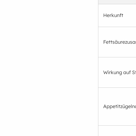
Herkunft
Fettsäurezus
Wirkung auf S
Appetitzügeln