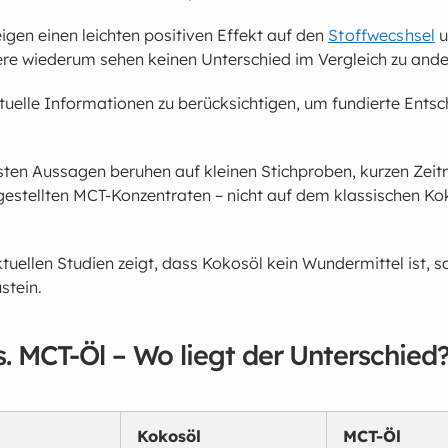
eigen einen leichten positiven Effekt auf den
Stoffwecshsel
u
re wiederum sehen keinen Unterschied im Vergleich zu ande
aktuelle Informationen zu berücksichtigen, um fundierte Ents
isten Aussagen beruhen auf kleinen Stichproben, kurzen Zei
rgestellten MCT-Konzentraten – nicht auf dem klassischen Ko
tuellen Studien zeigt, dass Kokosöl kein Wundermittel ist, 
stein.
s. MCT-Öl – Wo liegt der Unterschied
Kokosöl
MCT-Öl