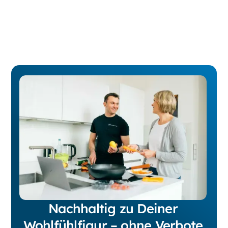
Nachhaltig zu Deiner
Wohlfühlfigur – ohne Verbote