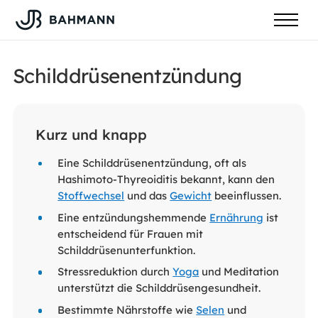
Schilddrüsenentzündung
Kurz und knapp
Eine Schilddrüsenentzündung, oft als
Hashimoto-Thyreoiditis bekannt, kann den
Stoffwechsel
und das
Gewicht
beeinflussen.
Eine entzündungshemmende
Ernährung
ist
entscheidend für Frauen mit
Schilddrüsenunterfunktion.
Stressreduktion durch
Yoga
und Meditation
unterstützt die Schilddrüsengesundheit.
Bestimmte Nährstoffe wie
Selen
und