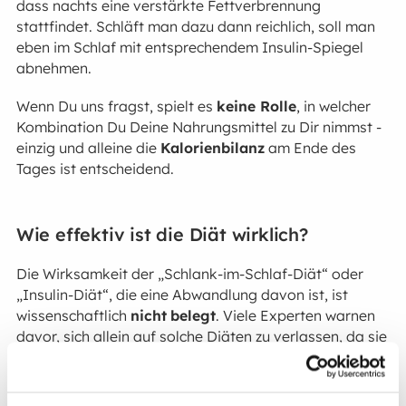
dass nachts eine verstärkte Fettverbrennung
stattfindet. Schläft man dazu dann reichlich, soll man
eben im Schlaf mit entsprechendem Insulin-Spiegel
abnehmen.
Wenn Du uns fragst, spielt es
keine Rolle
, in welcher
Kombination Du Deine Nahrungsmittel zu Dir nimmst -
einzig und alleine die
Kalorienbilanz
am Ende des
Tages ist entscheidend.
Wie effektiv ist die Diät wirklich?
Die Wirksamkeit der „Schlank-im-Schlaf-Diät“ oder
„Insulin-Diät“, die eine Abwandlung davon ist, ist
wissenschaftlich
nicht
belegt
. Viele Experten warnen
davor, sich allein auf solche Diäten zu verlassen, da sie
meist kurzfristige Erfolge bringen und oft nicht
nachhaltig sind.