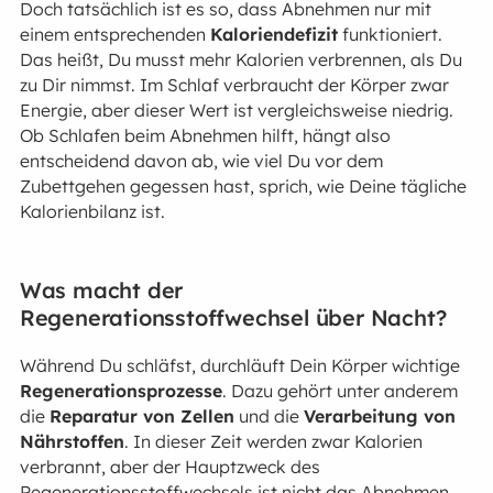
Doch tatsächlich ist es so, dass Abnehmen nur mit
einem entsprechenden
Kaloriendefizit
funktioniert.
Das heißt, Du musst mehr Kalorien verbrennen, als Du
zu Dir nimmst. Im Schlaf verbraucht der Körper zwar
Energie, aber dieser Wert ist vergleichsweise niedrig.
Ob Schlafen beim Abnehmen hilft, hängt also
entscheidend davon ab, wie viel Du vor dem
Zubettgehen gegessen hast, sprich, wie Deine tägliche
Kalorienbilanz ist.
Was macht der
Regenerationsstoffwechsel über Nacht?
Während Du schläfst, durchläuft Dein Körper wichtige
Regenerationsprozesse
. Dazu gehört unter anderem
die
Reparatur von Zellen
und die
Verarbeitung von
Nährstoffen
. In dieser Zeit werden zwar Kalorien
verbrannt, aber der Hauptzweck des
Regenerationsstoffwechsels ist nicht das Abnehmen,