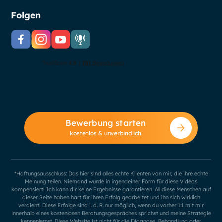
Folgen
Bewerbung starten
kostenlos & unverbindlich
*Haftungsausschluss: Das hier sind alles echte Klienten von mir, die ihre echte
Meinung teilen. Niemand wurde in irgendeiner Form für diese Videos
kompensiert! Ich kann dir keine Ergebnisse garantieren. All diese Menschen auf
dieser Seite haben hart für ihren Erfolg gearbeitet und ihn sich wirklich
verdient! Diese Erfolge sind i. d. R. nur möglich, wenn du vorher 1:1 mit mir
innerhalb eines kostenlosen Beratungsgespräches sprichst und meine Strategie
kennenlernst. Diese Website ist nicht für die Diagnose, Behandlung oder