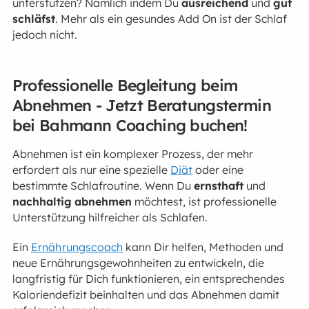
unterstützen? Nämlich indem Du
ausreichend
und
gut
schläfst
. Mehr als ein gesundes Add On ist der Schlaf
jedoch nicht.
Professionelle Begleitung beim
Abnehmen - Jetzt Beratungstermin
bei Bahmann Coaching buchen!
Abnehmen ist ein komplexer Prozess, der mehr
erfordert als nur eine spezielle
Diät
oder eine
bestimmte Schlafroutine. Wenn Du
ernsthaft
und
nachhaltig
abnehmen
möchtest, ist professionelle
Unterstützung hilfreicher als Schlafen.
Ein
Ernährungscoach
kann Dir helfen, Methoden und
neue Ernährungsgewohnheiten zu entwickeln, die
langfristig für Dich funktionieren, ein entsprechendes
Kaloriendefizit beinhalten und das Abnehmen damit