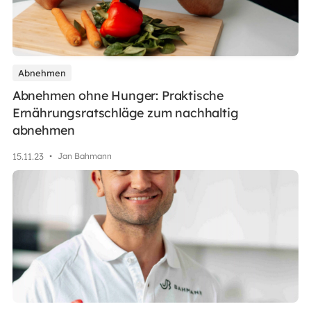
Abnehmen
Abnehmen ohne Hunger: Praktische
Ernährungsratschläge zum nachhaltig
abnehmen
15
.
11
.
23
•
Jan Bahmann