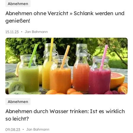
Abnehmen
Abnehmen ohne Verzicht » Schlank werden und
genießen!
15
.
11
.
23
•
Jan Bahmann
Abnehmen
Abnehmen durch Wasser trinken: Ist es wirklich
so leicht?
09
.
08
.
23
•
Jan Bahmann