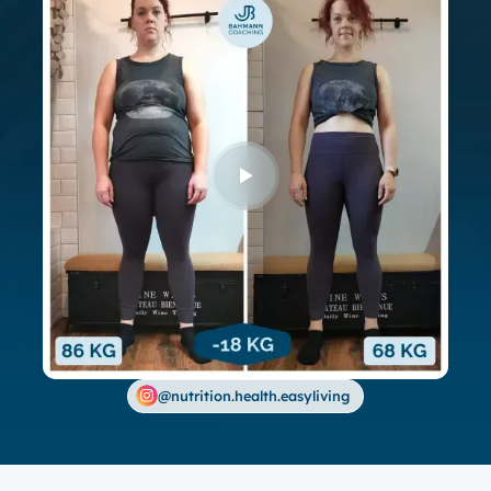
@nutrition.health.easyliving