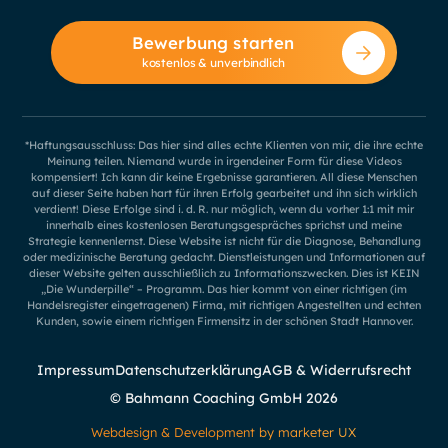
Bewerbung starten
kostenlos & unverbindlich
*Haftungsausschluss: Das hier sind alles echte Klienten von mir, die ihre echte
Meinung teilen. Niemand wurde in irgendeiner Form für diese Videos
kompensiert! Ich kann dir keine Ergebnisse garantieren. All diese Menschen
auf dieser Seite haben hart für ihren Erfolg gearbeitet und ihn sich wirklich
verdient! Diese Erfolge sind i. d. R. nur möglich, wenn du vorher 1:1 mit mir
innerhalb eines kostenlosen Beratungsgespräches sprichst und meine
Strategie kennenlernst. Diese Website ist nicht für die Diagnose, Behandlung
oder medizinische Beratung gedacht. Dienstleistungen und Informationen auf
dieser Website gelten ausschließlich zu Informationszwecken. Dies ist KEIN
„Die Wunderpille“ – Programm. Das hier kommt von einer richtigen (im
Handelsregister eingetragenen) Firma, mit richtigen Angestellten und echten
Kunden, sowie einem richtigen Firmensitz in der schönen Stadt Hannover.
Impressum
Datenschutzerklärung
AGB & Widerrufsrecht
© Bahmann Coaching GmbH
2026
Webdesign & Development by marketer UX