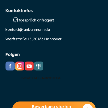
Kontaktinfos
Erstgespräch anfragen!
kontakt@janbahmann.de
Werftstraße 15, 30163 Hannover
Folgen
Bewerbung starten