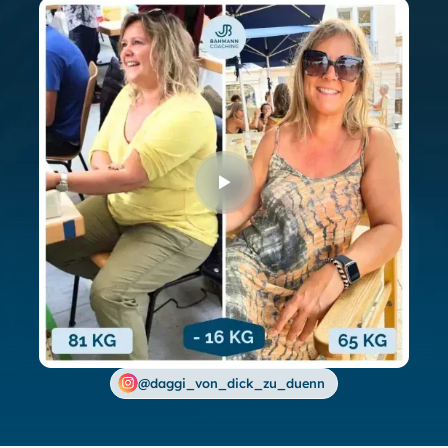
@daggi_von_dick_zu_duenn