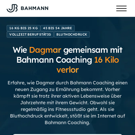
16 KG BIS 25 KG
45 BIS 54 JAHRE
VOLLZEIT BERUFSTÄTIG
BLUTHOCHDRUCK
Wie
Dagmar
gemeinsam mit
Bahmann Coaching
16
Kilo
verlor
Erfahre, wie Dagmar durch Bahmann Coaching einen
neuen Zugang zu Ernährung bekommt. Vorher
kämpft sie trotz ihrer aktiven Lebensweise über
Jahrzehnte mit ihrem Gewicht. Obwohl sie
regelmäßig ins Fitnessstudio geht. Als sie
Bluthochdruck entwickelt, stößt sie im Internet auf
Bahmann Coaching.