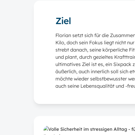
Ziel
Florian setzt sich für die Zusammen
Kilo, doch sein Fokus liegt nicht nu
strebt danach, seine körperliche F
und plant, durch gezieltes Krafttra
ultimatives Ziel ist es, ein Sixpack 
äußerlich, auch innerlich soll sich 
möchte wieder selbstbewusster wer
auch seine Lebensqualität und -freu