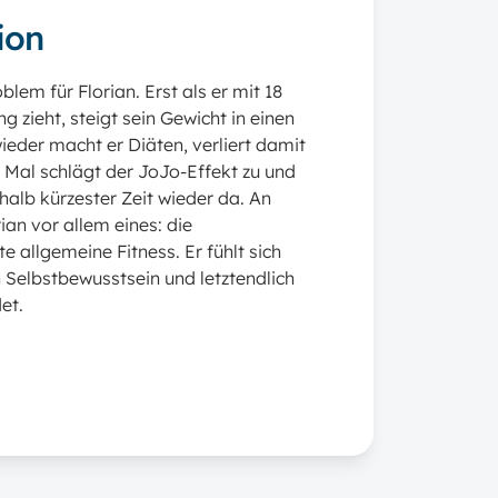
ion
blem für Florian. Erst als er mit 18
 zieht, steigt sein Gewicht in einen
eder macht er Diäten, verliert damit
s Mal schlägt der JoJo-Effekt zu und
rhalb kürzester Zeit wieder da. An
ian vor allem eines: die
e allgemeine Fitness. Er fühlt sich
 Selbstbewusstsein und letztendlich
et.