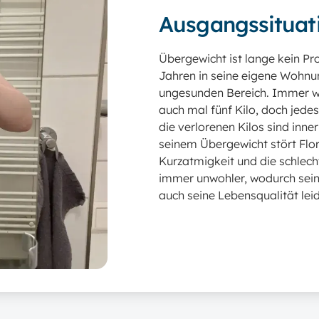
Ausgangssituat
Übergewicht ist lange kein Pro
Jahren in seine eigene Wohnung
ungesunden Bereich. Immer wi
auch mal fünf Kilo, doch jede
die verlorenen Kilos sind inne
seinem Übergewicht stört Flor
Kurzatmigkeit und die schlecht
immer unwohler, wodurch sein
auch seine Lebensqualität leid