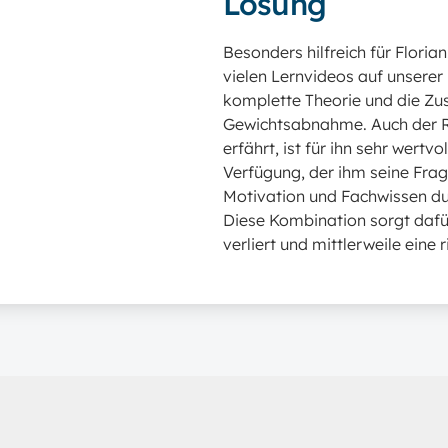
Lösung
Besonders hilfreich für Flori
vielen Lernvideos auf unserer 
komplette Theorie und die Z
Gewichtsabnahme. Auch der R
erfährt, ist für ihn sehr wert
Verfügung, der ihm seine Fra
Motivation und Fachwissen du
Diese Kombination sorgt dafür
verliert und mittlerweile eine 