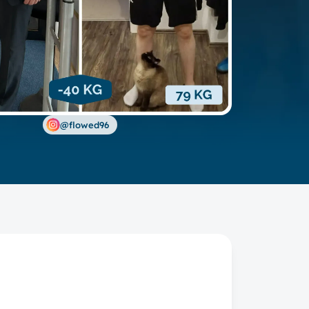
@flowed96