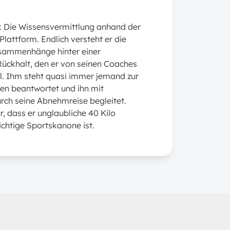
an: Die Wissensvermittlung anhand der
Plattform. Endlich versteht er die
usammenhänge hinter einer
ückhalt, den er von seinen Coaches
voll. Ihm steht quasi immer jemand zur
gen beantwortet und ihn mit
rch seine Abnehmreise begleitet.
, dass er unglaubliche 40 Kilo
richtige Sportskanone ist.