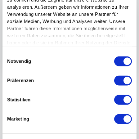
analysieren. Außerdem geben wir Informationen zu Ihrer
Verwendung unserer Website an unsere Partner für
soziale Medien, Werbung und Analysen weiter. Unsere
Partner führen diese Informationen möglicherweise mit
weiteren Daten zusammen, die Sie ihnen bereitgestellt
haben oder die sie im Rahmen Ihrer Nutzung der Dienste
gesammelt haben.
Einwilligungsauswahl
Notwendig
Präferenzen
Statistiken
Zweites Interview mit Jochen 2
Jahre später
Marketing