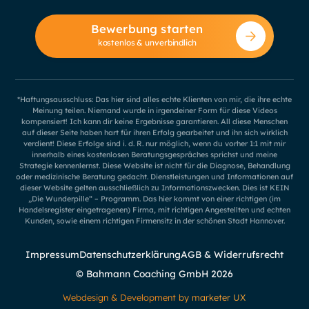
Bewerbung starten
kostenlos & unverbindlich
*Haftungsausschluss: Das hier sind alles echte Klienten von mir, die ihre echte
Meinung teilen. Niemand wurde in irgendeiner Form für diese Videos
kompensiert! Ich kann dir keine Ergebnisse garantieren. All diese Menschen
auf dieser Seite haben hart für ihren Erfolg gearbeitet und ihn sich wirklich
verdient! Diese Erfolge sind i. d. R. nur möglich, wenn du vorher 1:1 mit mir
innerhalb eines kostenlosen Beratungsgespräches sprichst und meine
Strategie kennenlernst. Diese Website ist nicht für die Diagnose, Behandlung
oder medizinische Beratung gedacht. Dienstleistungen und Informationen auf
dieser Website gelten ausschließlich zu Informationszwecken. Dies ist KEIN
„Die Wunderpille“ – Programm. Das hier kommt von einer richtigen (im
Handelsregister eingetragenen) Firma, mit richtigen Angestellten und echten
Kunden, sowie einem richtigen Firmensitz in der schönen Stadt Hannover.
Impressum
Datenschutzerklärung
AGB & Widerrufsrecht
© Bahmann Coaching GmbH
2026
Webdesign & Development by marketer UX