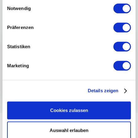
Einwilligungsauswahl
Interview
mit
Katrin
K.
Notwendig
Präferenzen
Statistiken
Marketing
Details zeigen
Cookies zulassen
Auswahl erlauben