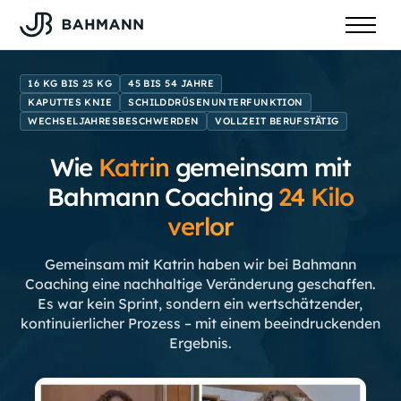
16 KG BIS 25 KG
45 BIS 54 JAHRE
KAPUTTES KNIE
SCHILDDRÜSENUNTERFUNKTION
WECHSELJAHRESBESCHWERDEN
VOLLZEIT BERUFSTÄTIG
Wie
Katrin
gemeinsam mit
Bahmann Coaching
24
Kilo
verlor
Gemeinsam mit Katrin haben wir bei Bahmann
Coaching eine nachhaltige Veränderung geschaffen.
Es war kein Sprint, sondern ein wertschätzender,
kontinuierlicher Prozess – mit einem beeindruckenden
Ergebnis.