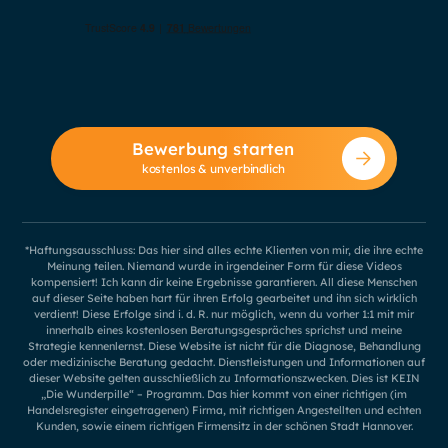
Bewerbung starten
kostenlos & unverbindlich
*Haftungsausschluss: Das hier sind alles echte Klienten von mir, die ihre echte
Meinung teilen. Niemand wurde in irgendeiner Form für diese Videos
kompensiert! Ich kann dir keine Ergebnisse garantieren. All diese Menschen
auf dieser Seite haben hart für ihren Erfolg gearbeitet und ihn sich wirklich
verdient! Diese Erfolge sind i. d. R. nur möglich, wenn du vorher 1:1 mit mir
innerhalb eines kostenlosen Beratungsgespräches sprichst und meine
Strategie kennenlernst. Diese Website ist nicht für die Diagnose, Behandlung
oder medizinische Beratung gedacht. Dienstleistungen und Informationen auf
dieser Website gelten ausschließlich zu Informationszwecken. Dies ist KEIN
„Die Wunderpille“ – Programm. Das hier kommt von einer richtigen (im
Handelsregister eingetragenen) Firma, mit richtigen Angestellten und echten
Kunden, sowie einem richtigen Firmensitz in der schönen Stadt Hannover.