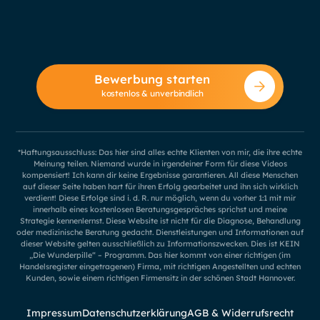
Bewerbung starten
kostenlos & unverbindlich
*Haftungsausschluss: Das hier sind alles echte Klienten von mir, die ihre echte
Meinung teilen. Niemand wurde in irgendeiner Form für diese Videos
kompensiert! Ich kann dir keine Ergebnisse garantieren. All diese Menschen
auf dieser Seite haben hart für ihren Erfolg gearbeitet und ihn sich wirklich
verdient! Diese Erfolge sind i. d. R. nur möglich, wenn du vorher 1:1 mit mir
innerhalb eines kostenlosen Beratungsgespräches sprichst und meine
Strategie kennenlernst. Diese Website ist nicht für die Diagnose, Behandlung
oder medizinische Beratung gedacht. Dienstleistungen und Informationen auf
dieser Website gelten ausschließlich zu Informationszwecken. Dies ist KEIN
„Die Wunderpille“ – Programm. Das hier kommt von einer richtigen (im
Handelsregister eingetragenen) Firma, mit richtigen Angestellten und echten
Kunden, sowie einem richtigen Firmensitz in der schönen Stadt Hannover.
Impressum
Datenschutzerklärung
AGB & Widerrufsrecht