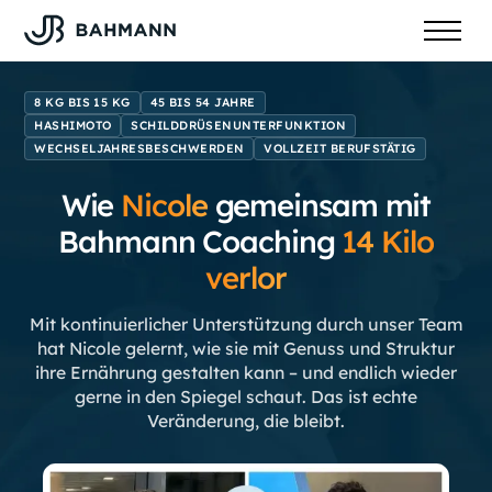
8 KG BIS 15 KG
45 BIS 54 JAHRE
HASHIMOTO
SCHILDDRÜSENUNTERFUNKTION
WECHSELJAHRESBESCHWERDEN
VOLLZEIT BERUFSTÄTIG
Wie
Nicole
gemeinsam mit
Bahmann Coaching
14
Kilo
verlor
Mit kontinuierlicher Unterstützung durch unser Team
hat Nicole gelernt, wie sie mit Genuss und Struktur
ihre Ernährung gestalten kann – und endlich wieder
gerne in den Spiegel schaut. Das ist echte
Veränderung, die bleibt.