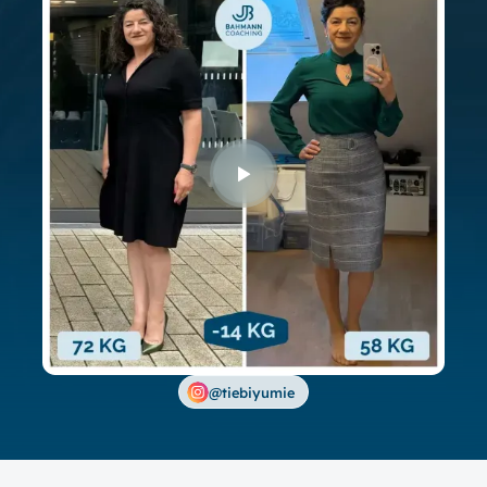
@tiebiyumie