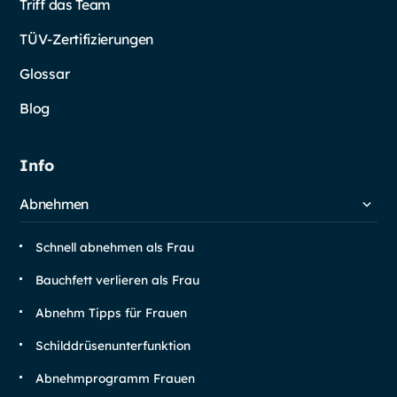
Triff das Team
TÜV-Zertifizierungen
Glossar
Blog
Info
Abnehmen
Schnell abnehmen als Frau
Bauchfett verlieren als Frau
Abnehm Tipps für Frauen
Schilddrüsen­unterfunktion
Abnehm­programm Frauen