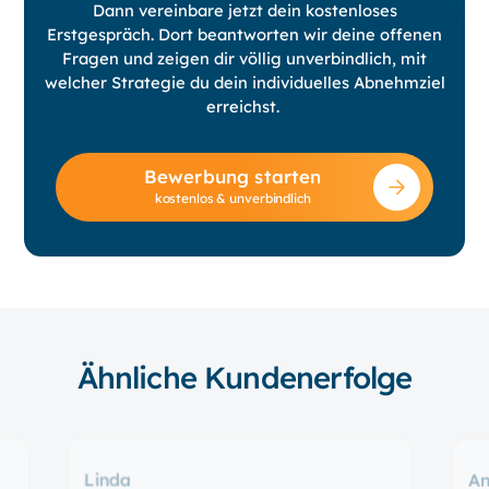
Dann vereinbare jetzt dein kostenloses
Erstgespräch. Dort beantworten wir deine offenen
Fragen und zeigen dir völlig unverbindlich, mit
welcher Strategie du dein individuelles Abnehmziel
erreichst.
Bewerbung starten
kostenlos & unverbindlich
Ähnliche Kundenerfolge
Linda
An