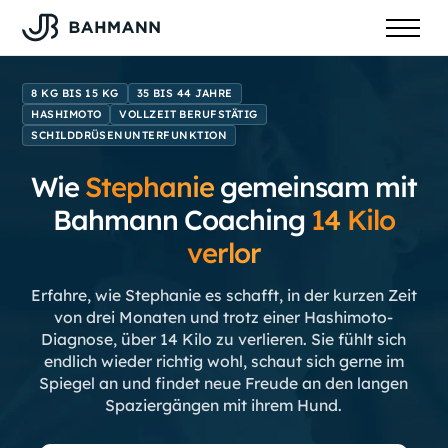
8 KG BIS 15 KG
35 BIS 44 JAHRE
HASHIMOTO
VOLLZEIT BERUFSTÄTIG
SCHILDDRÜSENUNTERFUNKTION
Wie
Stephanie
gemeinsam mit
Bahmann Coaching
14
Kilo
verlor
Erfahre, wie Stephanie es schafft, in der kurzen Zeit
von drei Monaten und trotz einer Hashimoto-
Diagnose, über 14 Kilo zu verlieren. Sie fühlt sich
endlich wieder richtig wohl, schaut sich gerne im
Spiegel an und findet neue Freude an den langen
Spaziergängen mit ihrem Hund.