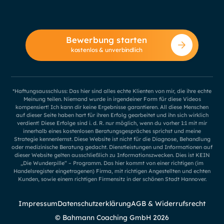
Bewerbung starten
kostenlos & unverbindlich
*Haftungsausschluss: Das hier sind alles echte Klienten von mir, die ihre echte
Meinung teilen. Niemand wurde in irgendeiner Form für diese Videos
kompensiert! Ich kann dir keine Ergebnisse garantieren. All diese Menschen
auf dieser Seite haben hart für ihren Erfolg gearbeitet und ihn sich wirklich
verdient! Diese Erfolge sind i. d. R. nur möglich, wenn du vorher 1:1 mit mir
innerhalb eines kostenlosen Beratungsgespräches sprichst und meine
Strategie kennenlernst. Diese Website ist nicht für die Diagnose, Behandlung
oder medizinische Beratung gedacht. Dienstleistungen und Informationen auf
dieser Website gelten ausschließlich zu Informationszwecken. Dies ist KEIN
„Die Wunderpille“ – Programm. Das hier kommt von einer richtigen (im
Handelsregister eingetragenen) Firma, mit richtigen Angestellten und echten
Kunden, sowie einem richtigen Firmensitz in der schönen Stadt Hannover.
Impressum
Datenschutzerklärung
AGB & Widerrufsrecht
© Bahmann Coaching GmbH
2026