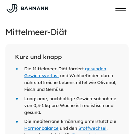
Mittelmeer-Diät
Kurz und knapp
Die Mittelmeer-Diät fördert
gesunden
Gewichtsverlust
und Wohlbefinden durch
nährstoffreiche Lebensmittel wie Olivenöl,
Fisch und Gemüse.
Langsame, nachhaltige Gewichtsabnahme
von 0,5-1 kg pro Woche ist realistisch und
gesund.
Die mediterrane Ernährung unterstützt die
Hormonbalance
und den
Stoffwechsel
,