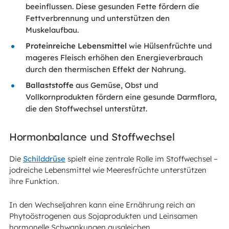
beeinflussen. Diese gesunden Fette fördern die
Fettverbrennung und unterstützen den
Muskelaufbau.
Proteinreiche Lebensmittel
wie Hülsenfrüchte und
mageres Fleisch erhöhen den Energieverbrauch
durch den thermischen Effekt der Nahrung.
Ballaststoffe
aus Gemüse, Obst und
Vollkornprodukten fördern eine gesunde Darmflora,
die den Stoffwechsel unterstützt.
Hormonbalance und Stoffwechsel
Die
Schilddrüse
spielt eine zentrale Rolle im Stoffwechsel –
jodreiche Lebensmittel wie Meeresfrüchte unterstützen
ihre Funktion.
In den Wechseljahren kann eine Ernährung reich an
Phytoöstrogenen aus Sojaprodukten und Leinsamen
hormonelle Schwankungen ausgleichen.