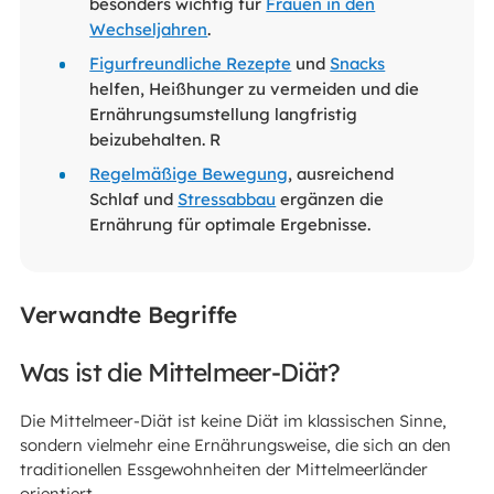
besonders wichtig für
Frauen in den
Wechseljahren
.
Figurfreundliche Rezepte
und
Snacks
helfen, Heißhunger zu vermeiden und die
Ernährungsumstellung langfristig
beizubehalten. R
Regelmäßige Bewegung
, ausreichend
Schlaf und
Stressabbau
ergänzen die
Ernährung für optimale Ergebnisse.
Verwandte Begriffe
Was ist die Mittelmeer-Diät?
Die Mittelmeer-Diät ist keine Diät im klassischen Sinne,
sondern vielmehr eine Ernährungsweise, die sich an den
traditionellen Essgewohnheiten der Mittelmeerländer
orientiert.