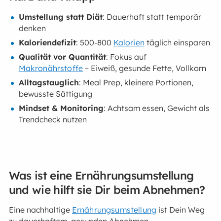
Umstellung statt Diät
: Dauerhaft statt temporär
denken
Kaloriendefizit
: 500-800
Kalorien
täglich einsparen
Qualität vor Quantität
: Fokus auf
Makronährstoffe
– Eiweiß, gesunde Fette, Vollkorn
Alltagstauglich
: Meal Prep, kleinere Portionen,
bewusste Sättigung
Mindset & Monitoring
: Achtsam essen, Gewicht als
Trendcheck nutzen
Was ist eine Ernährungsumstellung
und wie hilft sie Dir beim Abnehmen?
Eine nachhaltige
Ernährungsumstellung
ist Dein Weg