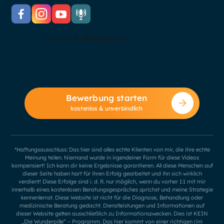
Bewerbung starten
kostenlos & unverbindlich
*Haftungsausschluss: Das hier sind alles echte Klienten von mir, die ihre echte
Meinung teilen. Niemand wurde in irgendeiner Form für diese Videos
kompensiert! Ich kann dir keine Ergebnisse garantieren. All diese Menschen auf
dieser Seite haben hart für ihren Erfolg gearbeitet und ihn sich wirklich
verdient! Diese Erfolge sind i. d. R. nur möglich, wenn du vorher 1:1 mit mir
innerhalb eines kostenlosen Beratungsgespräches sprichst und meine Strategie
kennenlernst. Diese Website ist nicht für die Diagnose, Behandlung oder
medizinische Beratung gedacht. Dienstleistungen und Informationen auf
dieser Website gelten ausschließlich zu Informationszwecken. Dies ist KEIN
„Die Wunderpille“ – Programm. Das hier kommt von einer richtigen (im