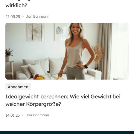
wirklich?
27
.
05
.
25
•
Jan Bahmann
Abnehmen
Idealgewicht berechnen: Wie viel Gewicht bei
welcher Körpergröße?
14
.
01
.
25
•
Jan Bahmann