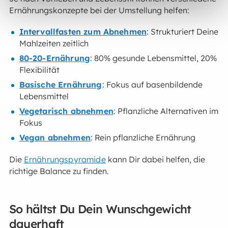
Ernährungskonzepte bei der Umstellung helfen:
Intervallfasten zum Abnehmen
: Strukturiert Deine
Mahlzeiten zeitlich
80-20-Ernährung
: 80% gesunde Lebensmittel, 20%
Flexibilität
Basische Ernährung
: Fokus auf basenbildende
Lebensmittel
Vegetarisch abnehmen
: Pflanzliche Alternativen im
Fokus
Vegan abnehmen
: Rein pflanzliche Ernährung
Die
Ernährungspyramide
kann Dir dabei helfen, die
richtige Balance zu finden.
So hältst Du Dein Wunschgewicht
dauerhaft