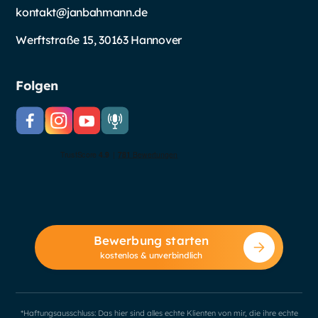
kontakt@janbahmann.de
Werftstraße 15, 30163 Hannover
Folgen
Bewerbung starten
kostenlos & unverbindlich
*Haftungsausschluss: Das hier sind alles echte Klienten von mir, die ihre echte