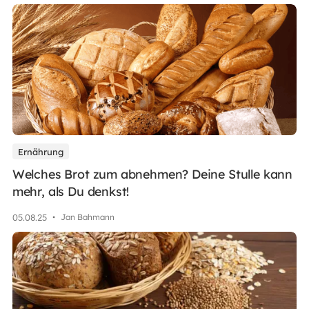
Ernährung
Welches Brot zum abnehmen? Deine Stulle kann
mehr, als Du denkst!
05
.
08
.
25
•
Jan Bahmann