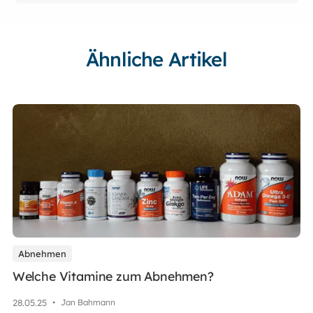
Ähnliche Artikel
Abnehmen
Welche Vitamine zum Abnehmen?
28
.
05
.
25
•
Jan Bahmann