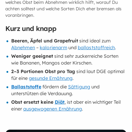
welches Obst beim Abnehmen wirklich hilft, worauf Du
achten solltest und welche Sorten Dich eher bremsen als
voranbringen.
Kurz und knapp
Beeren, Äpfel und Grapefruit
sind ideal zum
Abnehmen
–
kalorienarm
und
ballaststoffreich
.
Weniger geeignet
sind sehr zuckerreiche Sorten
wie Bananen, Mangos oder Kirschen.
2–3 Portionen Obst pro Tag
sind laut DGE optimal
für eine
gesunde Ernährung
.
Ballaststoffe
fördern die
Sättigung
und
unterstützen die Verdauung.
Obst ersetzt keine
Diät
, ist aber ein wichtiger Teil
einer
ausgewogenen Ernährung
.