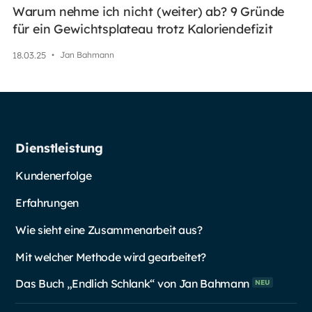
Warum nehme ich nicht (weiter) ab? 9 Gründe
für ein Gewichtsplateau trotz Kaloriendefizit
18
.
03
.
25
•
Jan Bahmann
Dienstleistung
Kundenerfolge
Erfahrungen
Wie sieht eine Zusammenarbeit aus?
Mit welcher Methode wird gearbeitet?
Das Buch „Endlich Schlank“ von Jan
Bahmann
NEU