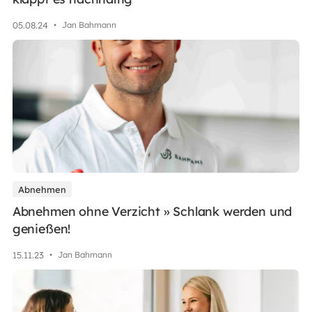
05
.
08
.
24
•
Jan Bahmann
Abnehmen
Abnehmen ohne Verzicht » Schlank werden und
genießen!
15
.
11
.
23
•
Jan Bahmann