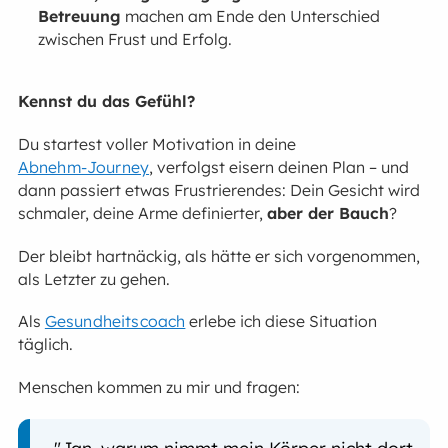
Betreuung
machen am Ende den Unterschied
zwischen Frust und Erfolg.
Kennst du das Gefühl?
Du startest voller Motivation in deine
Abnehm-Journey
, verfolgst eisern deinen Plan – und
dann passiert etwas Frustrierendes: Dein Gesicht wird
schmaler, deine Arme definierter,
aber der Bauch
?
Der bleibt hartnäckig, als hätte er sich vorgenommen,
als Letzter zu gehen.
Als
Gesundheitscoach
erlebe ich diese Situation
täglich.
Menschen kommen zu mir und fragen:
"Jan, warum nimmt mein Körper nicht dort