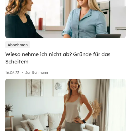
Abnehmen
Wieso nehme ich nicht ab? Gründe für das
Scheitern
16
.
06
.
23
•
Jan Bahmann