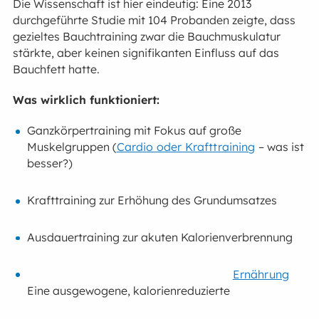
Die Wissenschaft ist hier eindeutig: Eine 2013
durchgeführte Studie mit 104 Probanden zeigte, dass
gezieltes Bauchtraining zwar die Bauchmuskulatur
stärkte, aber keinen signifikanten Einfluss auf das
Bauchfett hatte.
Was wirklich funktioniert:
Ganzkörpertraining mit Fokus auf große
Muskelgruppen (
Cardio oder Krafttraining
– was ist
besser?)
Krafttraining zur Erhöhung des Grundumsatzes
Ausdauertraining zur akuten Kalorienverbrennung
Ernährung
Eine ausgewogene, kalorienreduzierte