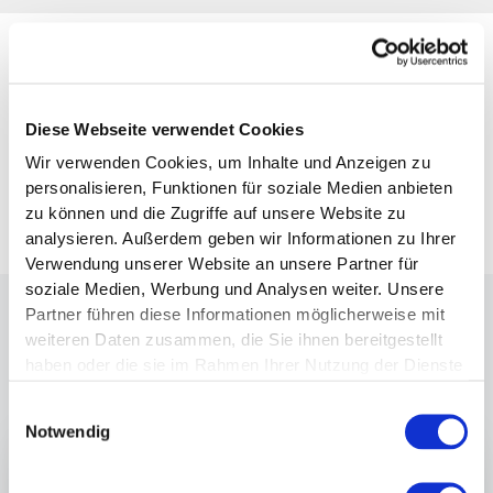
Galerie
Diese Webseite verwendet Cookies
Wir verwenden Cookies, um Inhalte und Anzeigen zu
personalisieren, Funktionen für soziale Medien anbieten
zu können und die Zugriffe auf unsere Website zu
analysieren. Außerdem geben wir Informationen zu Ihrer
Verwendung unserer Website an unsere Partner für
soziale Medien, Werbung und Analysen weiter. Unsere
Partner führen diese Informationen möglicherweise mit
Interview
mit
Melanie
P.
weiteren Daten zusammen, die Sie ihnen bereitgestellt
haben oder die sie im Rahmen Ihrer Nutzung der Dienste
gesammelt haben.
Einwilligungsauswahl
Notwendig