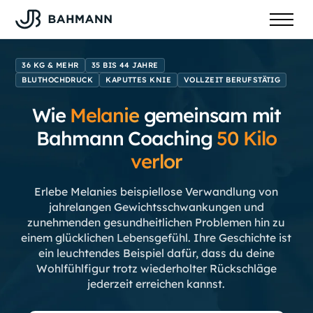
36 KG & MEHR
35 BIS 44 JAHRE
BLUTHOCHDRUCK
KAPUTTES KNIE
VOLLZEIT BERUFSTÄTIG
Wie
Melanie
gemeinsam mit
Bahmann Coaching
50
Kilo
verlor
Erlebe Melanies beispiellose Verwandlung von
jahrelangen Gewichtsschwankungen und
zunehmenden gesundheitlichen Problemen hin zu
einem glücklichen Lebensgefühl. Ihre Geschichte ist
ein leuchtendes Beispiel dafür, dass du deine
Wohlfühlfigur trotz wiederholter Rückschläge
jederzeit erreichen kannst.