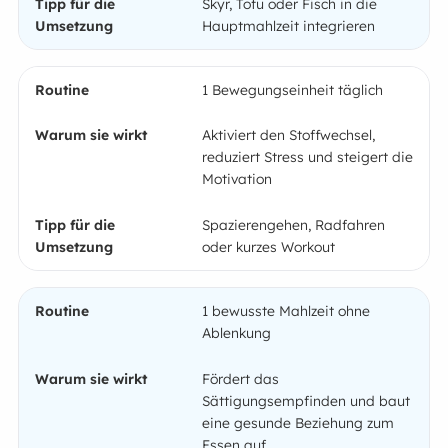
Skyr, Tofu oder Fisch in die
Hauptmahlzeit integrieren
1 Bewegungseinheit täglich
Aktiviert den Stoffwechsel,
reduziert Stress und steigert die
Motivation
Spazierengehen, Radfahren
oder kurzes Workout
1 bewusste Mahlzeit ohne
Ablenkung
Fördert das
Sättigungsempfinden und baut
eine gesunde Beziehung zum
Essen auf