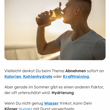
Vielleicht denkst Du beim Thema
Abnehmen
sofort an
Kalorien
,
Kohlenhydrate
oder
Krafttraining
.
Aber gerade im Sommer gibt es einen anderen Faktor,
der oft unterschätzt wird:
Hydrierung
.
Wenn Du nicht genug
Wasser
trinkst, kann Dein
Körper
Hunger
mit Durst verwechseln.