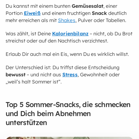
Du kannst mit einem bunten
Gemüsesalat
, einer
Portion
Eiweiß
und einem fruchtigen
Snack
deutlich
mehr erreichen als mit
Shakes
, Pulver oder Tabellen.
Was zählt, ist Deine
Kalorienbilanz
– nicht, ob Du Brot
streichst oder auf den Nachtisch verzichtest.
Erlaub Dir auch mal ein Eis, wenn Du es wirklich willst.
Der Unterschied ist: Du triffst diese Entscheidung
bewusst
– und nicht aus
Stress
, Gewohnheit oder
„weil’s halt Sommer ist“.
Top 5 Sommer-Snacks, die schmecken
und Dich beim Abnehmen
unterstützen