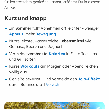
Grillen trotzdem genießen kannst, erfährst Du in diesem
Artikel.
Kurz und knapp
Im
Sommer
fällt Abnehmen oft leichter – weniger
Appetit
, mehr
Bewegung
Nutze leichte, wasserreiche
Lebensmittel
wie
Gemüse, Beeren und Joghurt
Vermeide
versteckte
Kalorien
in Eiskaffee, Limos
und Grillsoßen
Kurze
Workouts
am Morgen oder Abend reichen
völlig aus
Genieße bewusst – und vermeide den
Jojo-Effekt
durch Balance statt
Verzicht