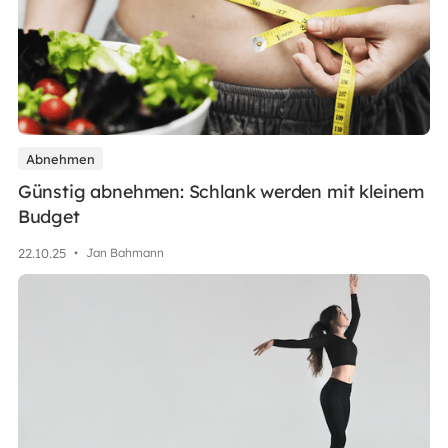
Abnehmen
Günstig abnehmen: Schlank werden mit kleinem
Budget
22
.
10
.
25
•
Jan Bahmann