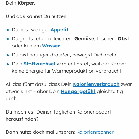
Dein
Körper
.
Und das kannst Du nutzen.
Du hast weniger
Appetit
Du greifst eher zu leichtem
Gemüse
, frischem
Obst
oder kühlem
Wasser
Du bist häufiger draußen, bewegst Dich mehr
Dein
Stoffwechsel
wird entlastet, weil der Körper
keine Energie für Wärmeproduktion verbraucht
All das führt dazu, dass Dein
Kalorienverbrauch
zwar
etwas sinkt – aber Dein
Hungergefühl
gleichzeitig
auch.
Du möchtest Deinen täglichen Kalorienbedarf
herausfinden?
Dann nutze doch mal unseren:
Kalorienrechner