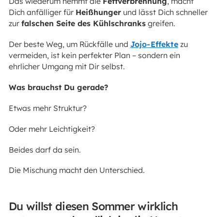
Das wiederum hemmt die
Fettverbrennung
, macht
Dich anfälliger für
Heißhunger
und lässt Dich schneller
zur
falschen Seite des Kühlschranks
greifen.
Der beste Weg, um Rückfälle und
Jojo-Effekte
zu
vermeiden, ist kein perfekter Plan – sondern ein
ehrlicher Umgang mit Dir selbst.
Was brauchst Du gerade?
Etwas mehr Struktur?
Oder mehr Leichtigkeit?
Beides darf da sein.
Die Mischung macht den Unterschied.
Du willst diesen Sommer wirklich