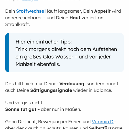
Dein
Stoffwechsel
läuft langsamer, Dein
Appetit
wird
unberechenbarer – und Deine
Haut
verliert an
Strahlkraft.
Hier ein einfacher Tipp:
Trink morgens direkt nach dem Aufstehen
ein großes Glas Wasser – und vor jeder
Mahlzeit ebenfalls.
Das hilft nicht nur Deiner
Verdauung
, sondern bringt
auch Deine
Sättigungssignale
wieder in Balance.
Und vergiss nicht:
Sonne tut gut
– aber nur in Maßen.
Gönn Dir Licht, Bewegung im Freien und
Vitamin D
–
aber denk auch an Schutz, Pausen und
Selbstfürsorge
.