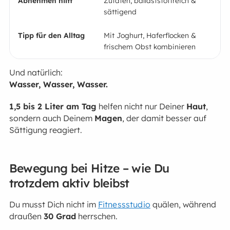
Zutaten, ballaststoffreich &
sättigend
Mit Joghurt, Haferflocken &
frischem Obst kombinieren
Und natürlich:
Wasser, Wasser, Wasser.
1,5 bis 2 Liter am Tag
helfen nicht nur Deiner
Haut
,
sondern auch Deinem
Magen
, der damit besser auf
Sättigung reagiert.
Bewegung bei Hitze – wie Du
trotzdem aktiv bleibst
Du musst Dich nicht im
Fitnessstudio
quälen, während
draußen
30 Grad
herrschen.