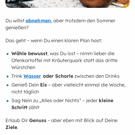
Du willst
abnehmen
, aber trotzdem den Sommer
genießen?
Das geht – wenn Du einen klaren Plan hast:
Wähle bewusst
, was Du isst – nimm lieber die
Ofenkartoffel mit Kräuterquark statt das dritte
Würstchen
Trink
Wasser
oder Schorle
zwischen den Drinks
Genieß Dein
Eis
– aber vielleicht einmal die Woche,
nicht täglich
Sag Nein zu „Alles oder Nichts“ – jeder
kleine
Schritt
zählt
Erlaub Dir
Genuss
– aber eben mit Blick auf Deine
Ziele
.