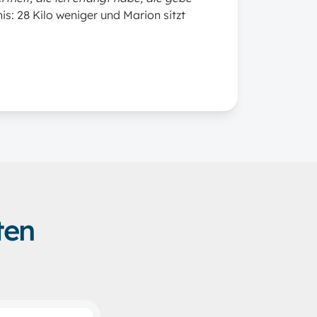
s: 28 Kilo weniger und Marion sitzt
ten