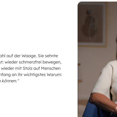
Zahl auf der Waage
. Sie sehnte
bst: wieder schmerzfrei bewegen,
 wieder mit Stolz auf Menschen
nfang an ihr wichtigstes Warum:
n können."