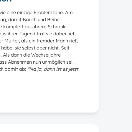
 wie eine einzige Problemzone
. Am
dung, damit Bauch und Beine
 komplett aus ihrem Schrank
us ihrer Jugend traf sie dabei tief:
er Mutter, als ein fremder Mann rief,
habe, sie selbst aber nicht
. Seit
h
. Als dann die Wechseljahre
 dass Abnehmen nun unmöglich sei,
ich damit ab:
"Na ja, dann ist es jetzt