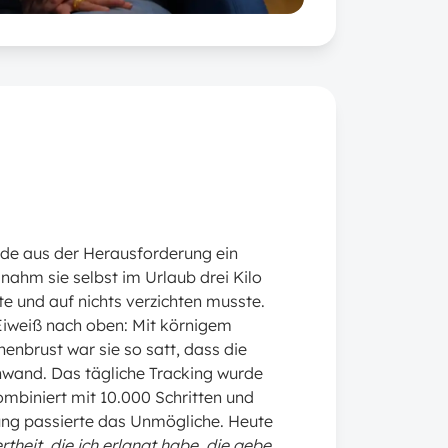
rde aus der Herausforderung ein
 nahm sie selbst im Urlaub drei Kilo
te und auf nichts verzichten musste.
Eiweiß nach oben: Mit körnigem
enbrust war sie so satt, dass die
chwand. Das tägliche Tracking wurde
mbiniert mit 10.000 Schritten und
ng passierte das Unmögliche. Heute
theit, die ich erlangt habe, die gebe