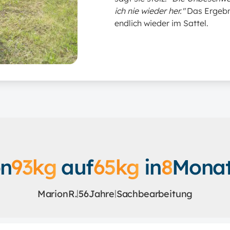
ich nie wieder her."
Das Ergebni
endlich wieder im Sattel.
n
93
kg
auf
65
kg
in
8
Mona
Marion
R.
56
Jahre
Sachbearbeitung
|
|