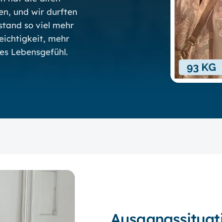
en, und wir durften
stand so viel mehr
eichtigkeit, mehr
ues Lebensgefühl.
Ausgangssituat