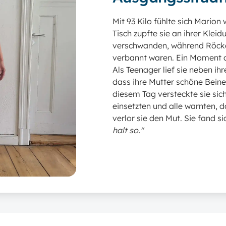
Mit 93 Kilo fühlte sich Marion
Tisch zupfte sie an ihrer Klei
verschwanden, während Röcke
verbannt waren
. Ein Moment a
Als Teenager lief sie neben ihr
dass ihre Mutter schöne Beine 
diesem Tag versteckte sie sic
einsetzten und alle warnten,
verlor sie den Mut
. Sie fand s
halt so."