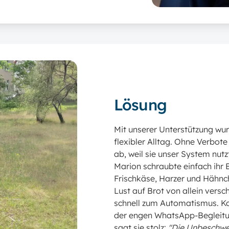
Lösung
Mit unserer Unterstützung wu
flexibler Alltag. Ohne Verbote
ab, weil sie unser System nutz
Marion schraubte einfach ihr 
Frischkäse, Harzer und Hähnch
Lust auf Brot von allein vers
schnell zum Automatismus. Ko
der engen WhatsApp-Begleitu
sagt sie stolz:
"Die Unbeschwer